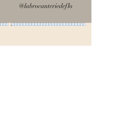
@labrocanteriedeflo
Inscrivez-vous à notre
newsletter