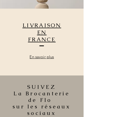
LIVRAISON
EN
FRANCE
En savoir plus
SUIVEZ
La Brocanterie
de Flo
sur les réseaux
sociaux