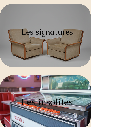
Les signatures
Les insolites