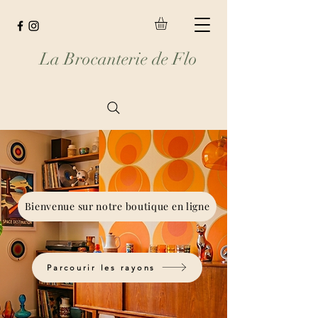
La Brocanterie de Flo
Bienvenue sur notre boutique en ligne
Parcourir les rayons