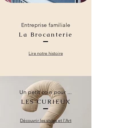
Entreprise familiale
La Brocanterie
Lire notre histoire
Un petit coin pour ...
LES CURIEUX
Découvrir les styles et l'Art