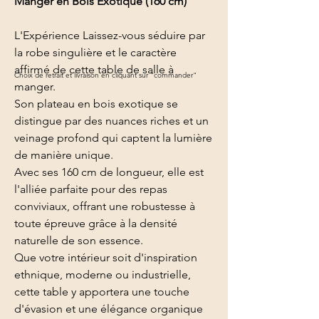
Manger en Bois Exotique (160 cm)
L'Expérience Laissez-vous séduire par
la robe singulière et le caractère
affirmé de cette table de salle à
Choix de retrait et livraison en cliquant sur "commander"
manger.
Son plateau en bois exotique se
distingue par des nuances riches et un
veinage profond qui captent la lumière
de manière unique.
Avec ses 160 cm de longueur, elle est
l'alliée parfaite pour des repas
conviviaux, offrant une robustesse à
toute épreuve grâce à la densité
naturelle de son essence.
Que votre intérieur soit d'inspiration
ethnique, moderne ou industrielle,
cette table y apportera une touche
d'évasion et une élégance organique