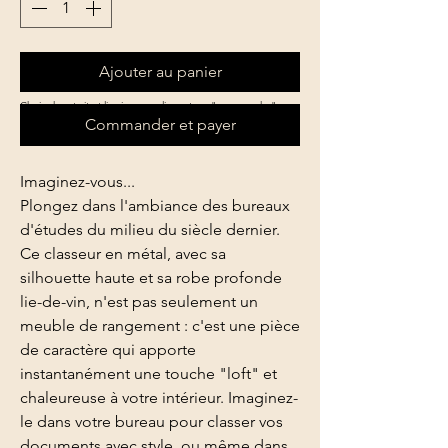
Ajouter au panier
Choix de retrait et livraison en cliquant sur "commander"
Commander et payer
Imaginez-vous...
Plongez dans l'ambiance des bureaux
d'études du milieu du siècle dernier.
Ce classeur en métal, avec sa
silhouette haute et sa robe profonde
lie-de-vin, n'est pas seulement un
meuble de rangement : c'est une pièce
de caractère qui apporte
instantanément une touche "loft" et
chaleureuse à votre intérieur. Imaginez-
le dans votre bureau pour classer vos
documents avec style, ou même dans