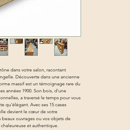
ône dans votre salon, racontant
rangelle. Découverte dans une ancienne
 orme massif est un témoignage rare du
 des années 1900. Son bois, d'une
onnelles, a traversé le temps pour vous
ste qu'élégant. Avec ses 15 cases
lle devient le cœur de votre
us beaux ouvrages ou vos objets de
 chaleureuse et authentique.