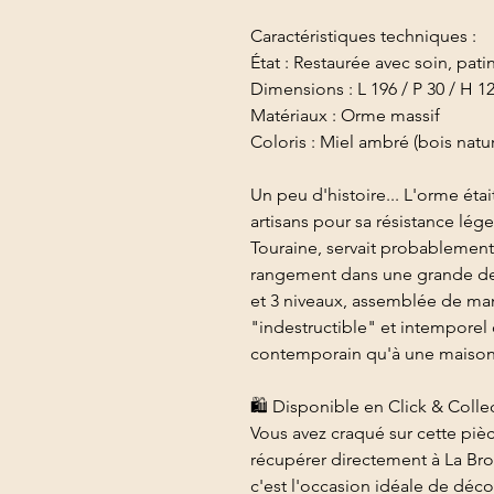
Caractéristiques techniques :
État : Restaurée avec soin, pat
Dimensions : L 196 / P 30 / H 1
Matériaux : Orme massif
Coloris : Miel ambré (bois natur
Un peu d'histoire... L'orme étai
artisans pour sa résistance lég
Touraine, servait probablemen
rangement dans une grande dem
et 3 niveaux, assemblée de man
"indestructible" et intemporel 
contemporain qu'à une maison 
​🛍️ Disponible en Click & Colle
Vous avez craqué sur cette pièc
récupérer directement à La Broc
c'est l'occasion idéale de déco