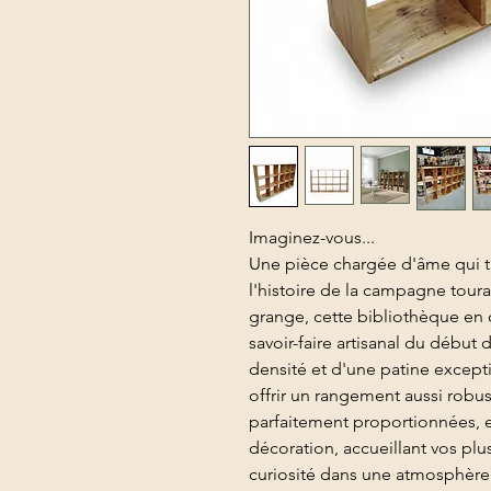
Imaginez-vous...
Une pièce chargée d'âme qui tr
l'histoire de la campagne tou
grange, cette bibliothèque en
savoir-faire artisanal du début
densité et d'une patine excepti
offrir un rangement aussi robu
parfaitement proportionnées, e
décoration, accueillant vos pl
curiosité dans une atmosphère