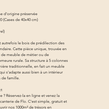
ine d'origine préservée
20 (Cases de 40x40 cm)
el)
t autrefois le bois de prédilection des
endaire. Cette pièce unique, trouvée en
t de meuble de métier ou de
eure rurale. Sa structure à 5 colonnes
ière traditionnelle, en fait un meuble
qui s'adapte aussi bien à un intérieur
de famille.
ct
e ? Réservez-la en ligne et venez la
anterie de Flo. C'est simple, gratuit et
uvrir nos 1000m² de trésors en