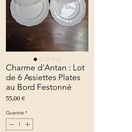
Charme d'Antan : Lot
de 6 Assiettes Plates
au Bord Festonné
Prix
55,00 €
Quantité
*