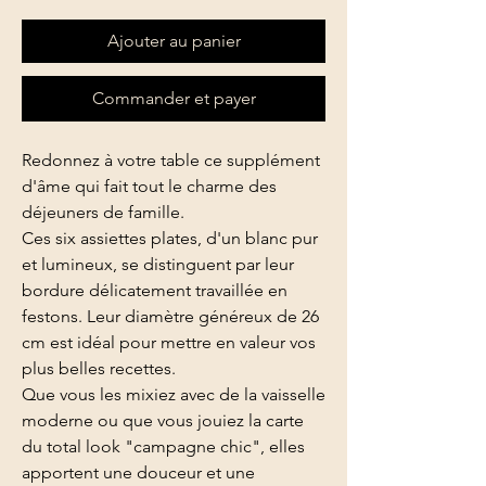
Ajouter au panier
Commander et payer
Choix de retrait et livraison en cliquant sur "commander"
Redonnez à votre table ce supplément
d'âme qui fait tout le charme des
déjeuners de famille.
Ces six assiettes plates, d'un blanc pur
et lumineux, se distinguent par leur
bordure délicatement travaillée en
festons. Leur diamètre généreux de 26
cm est idéal pour mettre en valeur vos
plus belles recettes.
Que vous les mixiez avec de la vaisselle
moderne ou que vous jouiez la carte
du total look "campagne chic", elles
apportent une douceur et une