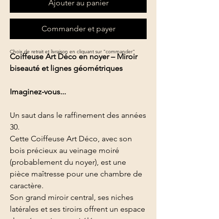
Ajouter au panier
Commander et payer
Choix de retrait et livraison en cliquant sur "commander"
Coiffeuse Art Déco en noyer – Miroir
biseauté et lignes géométriques
Imaginez-vous...
Un saut dans le raffinement des années
30.
Cette Coiffeuse Art Déco, avec son
bois précieux au veinage moiré
(probablement du noyer), est une
pièce maîtresse pour une chambre de
caractère.
Son grand miroir central, ses niches
latérales et ses tiroirs offrent un espace