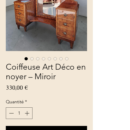
Coiffeuse Art Déco en
noyer – Miroir
Prix
330,00 €
Quantité
*