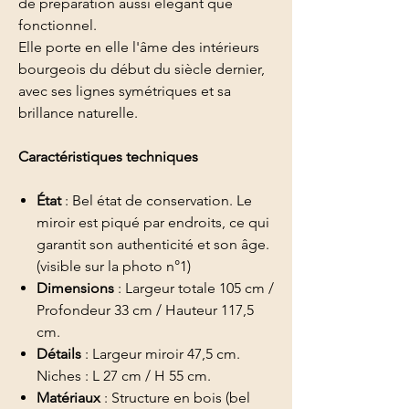
de préparation aussi élégant que
fonctionnel.
Elle porte en elle l'âme des intérieurs
bourgeois du début du siècle dernier,
avec ses lignes symétriques et sa
brillance naturelle.
Caractéristiques techniques
État
: Bel état de conservation. Le
miroir est piqué par endroits, ce qui
garantit son authenticité et son âge.
(visible sur la photo n°1)
Dimensions
: Largeur totale 105 cm /
Profondeur 33 cm / Hauteur 117,5
cm.
Détails
: Largeur miroir 47,5 cm.
Niches : L 27 cm / H 55 cm.
Matériaux
: Structure en bois (bel