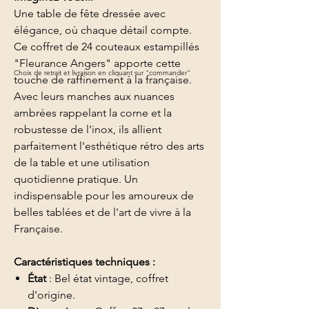
Une table de fête dressée avec
élégance, où chaque détail compte.
Ce coffret de 24 couteaux estampillés
"Fleurance Angers" apporte cette
Choix de retrait et livraison en cliquant sur "commander"
touche de raffinement à la française.
Avec leurs manches aux nuances
ambrées rappelant la corne et la
robustesse de l'inox, ils allient
parfaitement l'esthétique rétro des arts
de la table et une utilisation
quotidienne pratique. Un
indispensable pour les amoureux de
belles tablées et de l'art de vivre à la
Française.
Caractéristiques techniques :
État
: Bel état vintage, coffret
d'origine.