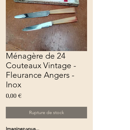
Ménagère de 24
Couteaux Vintage -
Fleurance Angers -
Inox
Prix
0,00 €
Rupture de stock
Imaginez-vous...