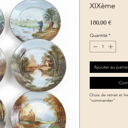
XIXème
Prix
180,00 €
Quantité
*
Ajouter au panie
Com
Choix de retrait et li
"commander"