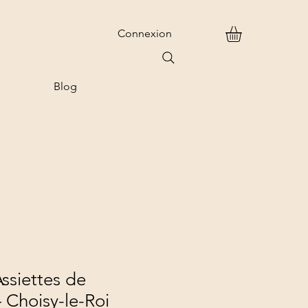
Connexion
Blog
Assiettes de
– Choisy-le-Roi