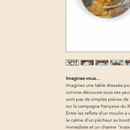
Imaginez-vous...
Imaginez une table dressée po
convive découvre sous ses yeux
sont pas de simples pièces de v
sur la campagne française du X
Entre les reflets d'un moulin 
le calme d'un pêcheur au bord 
immédiate et un charme "maison