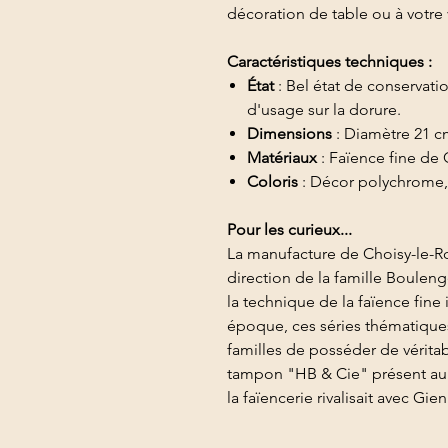
décoration de table ou à votre v
Caractéristiques techniques :
État
: Bel état de conservatio
d'usage sur la dorure.
Dimensions
: Diamètre 21 c
Matériaux
: Faïence fine de 
Coloris
: Décor polychrome, 
Pour les curieux...
La manufacture de Choisy-le-R
direction de la famille Boulenge
la technique de la faïence fine
époque, ces séries thématiques
familles de posséder de véritabl
tampon "HB & Cie" présent au 
la faïencerie rivalisait avec Gi