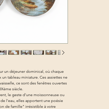
ur un déjeuner dominical, où chaque
 un tableau miniature. Ces assiettes ne
aisselle, ce sont des fenêtres ouvertes
IXème siècle.
à vent, le geste d'une moissonneuse ou
de l'eau, elles apportent une poésie
 de famille" irrésistible à votre