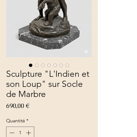
Sculpture "L'Indien et
son Loup" sur Socle
de Marbre
Prix
690,00 €
Quantité
*