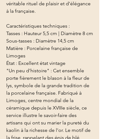
véritable rituel de plaisir et d'élégance
à la française.
Caractéristiques techniques :
Tasses : Hauteur 5,5 cm | Diamètre 8 cm
Sous-tasses : Diamètre 14,5 cm
Matière : Porcelaine française de
Limoges
État : Excellent état vintage
"Un peu d'histoire" : Cet ensemble
porte fièrement le blason à la fleur de
lys, symbole de la grande tradition de
la porcelaine française. Fabriqué à
Limoges, centre mondial de la
céramique depuis le XVIIIe siècle, ce
service illustre le savoir-faire des
artisans qui ont su marier la pureté du
kaolin à la richesse de l'or. Le motif de
la frise, rappelant des épis de blé