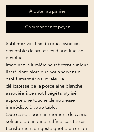
Ajouter au panier
Commander et payer
Choix de retrait et livraison en cliquant sur "commander"
Sublimez vos fins de repas avec cet
ensemble de six tasses d'une finesse
absolue.
Imaginez la lumière se reflétant sur leur
liseré doré alors que vous servez un
café fumant à vos invités. La
délicatesse de la porcelaine blanche,
associée à ce motif végétal stylisé,
apporte une touche de noblesse
immédiate à votre table.
Que ce soit pour un moment de calme
solitaire ou un dîner raffiné, ces tasses
transforment un geste quotidien en un