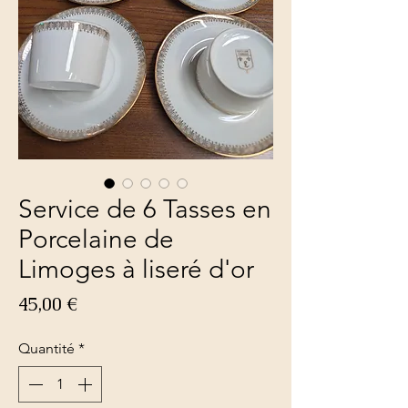
Service de 6 Tasses en
Porcelaine de
Limoges à liseré d'or
Prix
45,00 €
Quantité
*