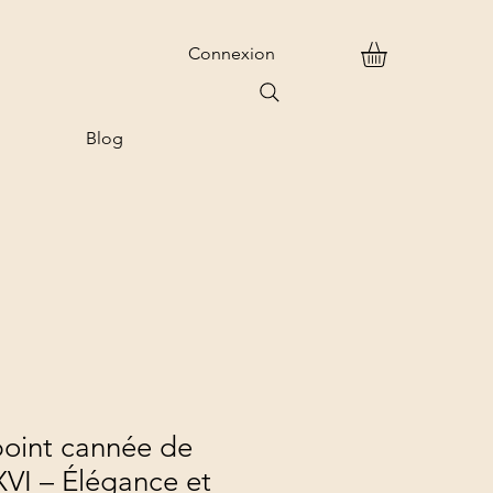
Connexion
Blog
point cannée de
 XVI – Élégance et