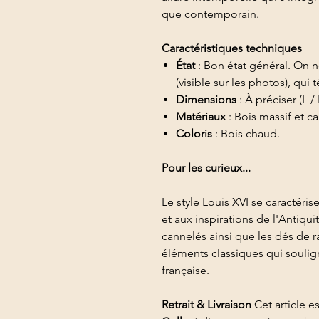
que contemporain.
Caractéristiques techniques
État
: Bon état général. On n
(visible sur les photos), qui
Dimensions
: À préciser (L / 
Matériaux
: Bois massif et c
Coloris
: Bois chaud.
Pour les curieux...
Le style Louis XVI se caractéri
et aux inspirations de l'Antiqui
cannelés ainsi que les dés de 
éléments classiques qui souligne
française.
Retrait & Livraison
Cet article e