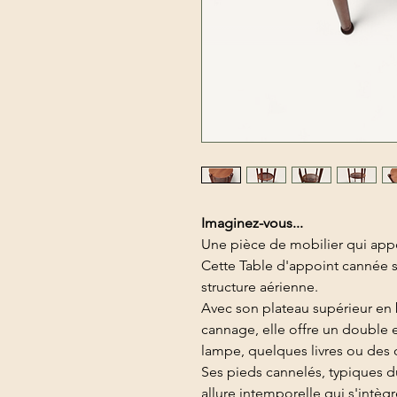
Imaginez-vous...
Une pièce de mobilier qui appo
Cette Table d'appoint cannée sé
structure aérienne.
Avec son plateau supérieur en 
cannage, elle offre un double
lampe, quelques livres ou des o
Ses pieds cannelés, typiques du
allure intemporelle qui s'intèg