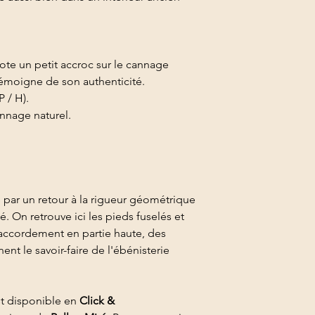
ote un petit accroc sur le cannage
 témoigne de son authenticité.
P / H).
annage naturel.
se par un retour à la rigueur géométrique
té. On retrouve ici les pieds fuselés et
raccordement en partie haute, des
nt le savoir-faire de l'ébénisterie
st disponible en
Click &