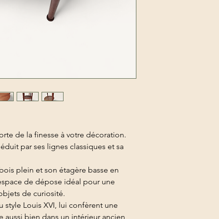
rte de la finesse à votre décoration.
duit par ses lignes classiques et sa
bois plein et son étagère basse en
 espace de dépose idéal pour une
bjets de curiosité.
 style Louis XVI, lui confèrent une
re aussi bien dans un intérieur ancien