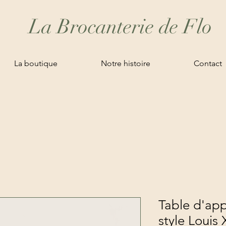
La Brocanterie de Flo
La boutique
Notre histoire
Contact
Table d'ap
style Louis